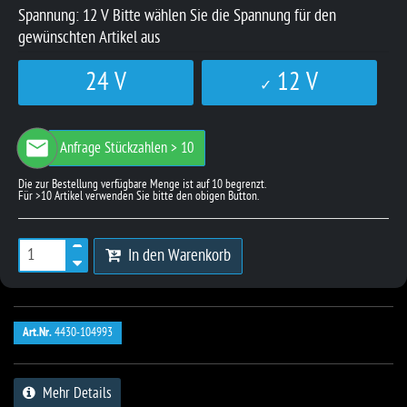
Spannung:
12 V
Bitte wählen Sie die Spannung für den
gewünschten Artikel aus
24 V
12 V
Anfrage Stückzahlen > 10
In den Warenkorb
Art.Nr.
4430-104993
Mehr Details