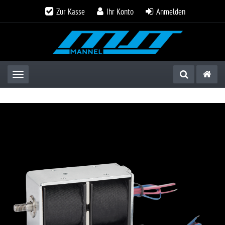
Zur Kasse
Ihr Konto
Anmelden
Toggle navigation