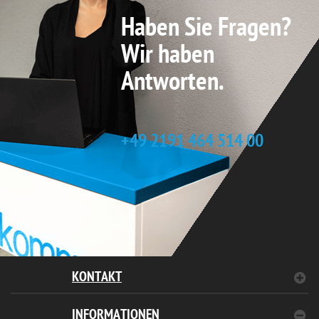
Haben Sie Fragen?
Wir haben
Antworten.
+49 2191 464 514 00
KONTAKT
INFORMATIONEN