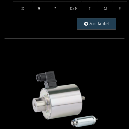
20
39
7
12 / 24
7
0,5
8
Zum Artikel