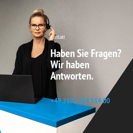
Kontakt
Haben Sie Fragen?
Wir haben
Antworten.
+49 2191 464 514 00