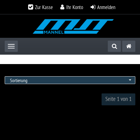
Zur Kasse
Ihr Konto
Anmelden
Toggle navigation
Sortierung
Seite 1 von 1