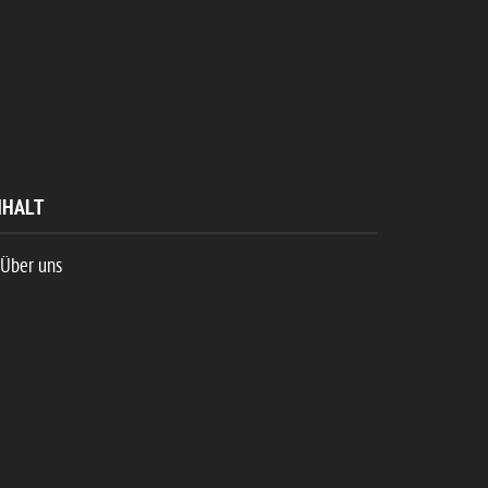
NHALT
Über uns