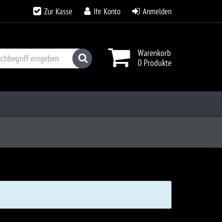
Zur Kasse
Ihr Konto
Anmelden
Warenkorb
Suchen
0 Produkte