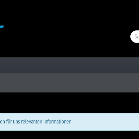
len für uns relevanten Informationen