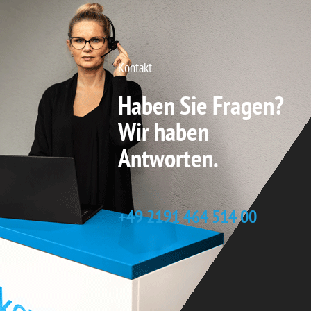
Kontakt
Haben Sie Fragen?
Wir haben
Antworten.
+49 2191 464 514 00