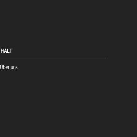
NHALT
Über uns