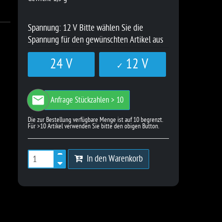
Spannung:
12 V
Bitte wählen Sie die
Spannung für den gewünschten Artikel aus
24 V
12 V
Anfrage Stückzahlen > 10
In den Warenkorb