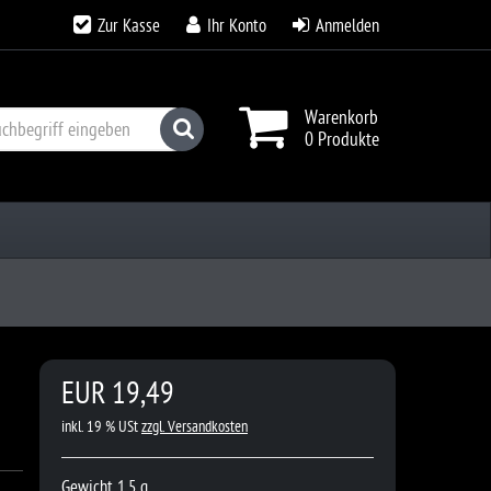
Zur Kasse
Ihr Konto
Anmelden
Warenkorb
Suchen
0 Produkte
EUR 19,49
inkl. 19 % USt
zzgl. Versandkosten
Gewicht 1,5 g