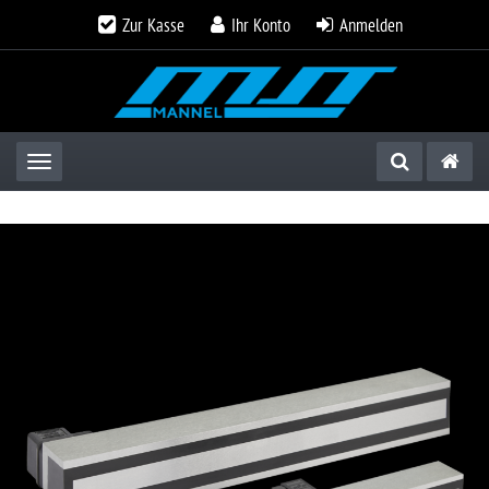
Zur Kasse
Ihr Konto
Anmelden
Toggle navigation