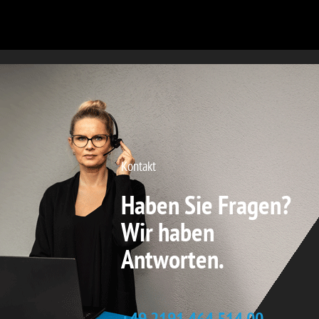
Kontakt
Haben Sie Fragen?
Wir haben
Antworten.